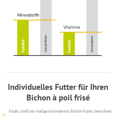
Individuelles Futter für Ihren
Bichon à poil frisé
futalis stellt ein maßgeschneidertes Bichon-Futter, berechnet