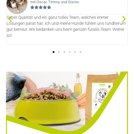
mit Oscar, Timmy und Gismo
Super Qualität und ein ganz tolles Team, welches immer
T
Lösungen parat hat. Ich und meine Hunde fühlen uns rundherum
f
gut betreut. Wir bedanken uns beim ganzen futalis-Team. Weiter
s
so!
k
b