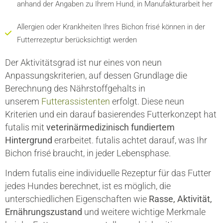
anhand der Angaben zu Ihrem Hund, in Manufakturarbeit her
Allergien oder Krankheiten Ihres Bichon frisé können in der
Futterrezeptur berücksichtigt werden
Der Aktivitätsgrad ist nur eines von neun
Anpassungskriterien, auf dessen Grundlage die
Berechnung des Nährstoffgehalts in
unserem
Futterassistenten
erfolgt. Diese neun
Kriterien und ein darauf basierendes Futterkonzept hat
futalis mit
veterinärmedizinisch fundiertem
Hintergrund
erarbeitet. futalis achtet darauf, was Ihr
Bichon frisé braucht, in jeder Lebensphase.
Indem futalis eine individuelle Rezeptur für das Futter
jedes Hundes berechnet, ist es möglich, die
unterschiedlichen Eigenschaften wie
Rasse, Aktivität,
Ernährungszustand
und weitere wichtige Merkmale