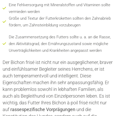
Eine Fehlversorgung mit Mineralstoffen und Vitaminen sollte
vermieden werden
Größe und Textur der Futterkroketten sollten den Zahnabrieb
fördern, um Zahnsteinbildung vorzubeugen
Die Zusammensetzung des Futters sollte u. a. an die Rasse,
den Aktivitätsgrad, den Ernährungszustand sowie mögliche
Unverträglichkeiten und Krankheiten angepasst werden
Der Bichon frisé ist nicht nur ein ausgeglichener, braver
und einfühlsamer Begleiter seines Herrchens, er ist
auch temperamentvoll und intelligent. Diese
Eigenschaften machen ihn sehr anpassungsfähig. Er
kann problemlos sowohl in lebhaften Familien, als
auch als Begleithund von Einzelpersonen leben. Es ist
wichtig, das Futter Ihres Bichon à poil frisé nicht nur
auf
rassespezifische Vorprägungen
und die