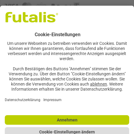
Futter, so einzigartig wie mein Tier
GESICHERTE QUALITÄT
Vertrag widerrufen
Cookie-Einstellung
Datenschutz
|
FAQ und Erklärvideos
|
Impressum
Newsletteranmeldung