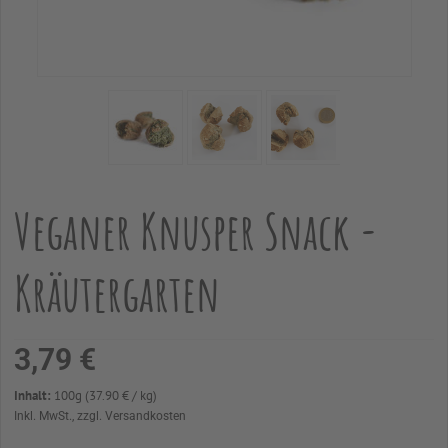
Veganer Knusper Snack -
Kräutergarten
3,79 €
Inhalt:
100
g
(
37.90
€
/ kg)
Inkl. MwSt., zzgl. Versandkosten