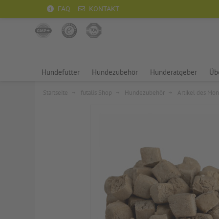
FAQ
KONTAKT
Hundefutter
Hundezubehör
Hunderatgeber
Übe
Startseite
futalis Shop
Hundezubehör
Artikel des Mon