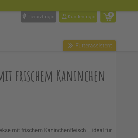
0
Tierarztlogin
Kundenlogin
Futterassistent
mit frischem Kaninchen
kse mit frischem Kaninchenfleisch – ideal für