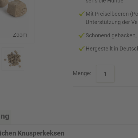
sensible Hunde
Mit Preiselbeeren (Po
Unterstützung der V
Zoom
Schonend gebacken,
Hergestellt in Deutsc
Menge:
ung
ulichen Knusperkeksen