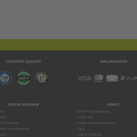
GESICHERTE QUALITÄT
ZAHLUNGSARTEN
BEISPIEL-RATIONEN
SERVICE
tter
Ernährungsberatung
utter
Futter-Abo
er für Hunde
Futter-Abo hier kündigen
tter ohne Getreide
FAQ
utter
AGB & Widerruf