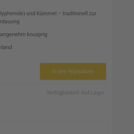
lyphenole) und Kümmel – traditionell zur
erdauung
 angenehm knusprig
hland
In den Warenkorb
Verfügbarkeit:
Auf Lager