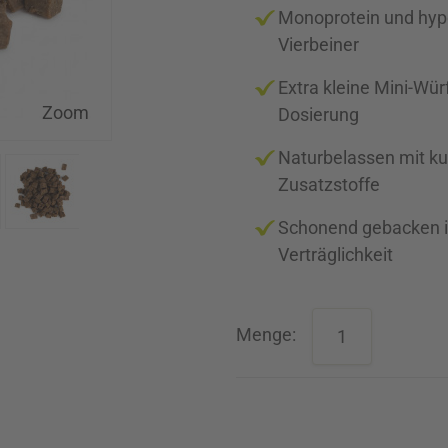
Monoprotein und hypoa
Vierbeiner
Extra kleine Mini-Wür
Zoom
Dosierung
Naturbelassen mit kur
Zusatzstoffe
Schonend gebacken in
Verträglichkeit
Menge: