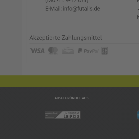
(Mo.-Fr. 9-17 Uhr)
E-Mail: info@futalis.de
Akzeptierte Zahlungsmittel
AUSGEGRÜNDET AUS