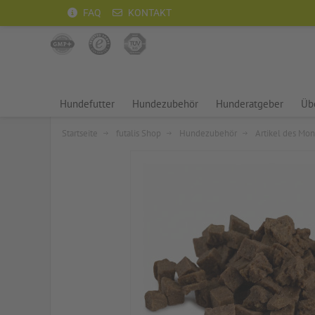
FAQ
KONTAKT
Hundefutter
Hundezubehör
Hunderatgeber
Übe
Startseite
futalis Shop
Hundezubehör
Artikel des Mon