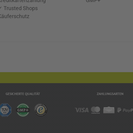
Kreditkartenzahlung
GMP+
✓ Trusted Shops
Käuferschutz
GESICHERTE QUALITÄT
ZAHLUNGSARTEN