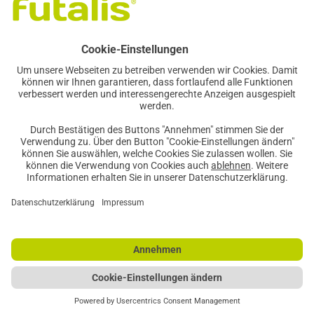
Futter, so einzigartig wie mein Tier
GESICHERTE QUALITÄT
Vertrag widerrufen
Cookie-Einstellung
Datenschutz
|
FAQ und Erklärvideos
|
Impressum
Newsletteranmeldung