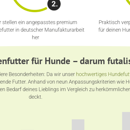
r stellen ein angepasstes premium
Praktisch ver
futter in deutscher Manufakturarbeit
für deinen H
her
nfutter für Hunde – darum futali
ndere Besonderheiten: Da wir unser
hochwertiges Hundefut
assende Futter. Anhand von neun Anpassungskriterien wie H
den Bedarf deines Lieblings im Vergleich zu herkömmliche
deckt.