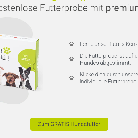
ostenlose Futterprobe mit
premiu
Lerne unser futalis Kon
Die Futterprobe ist auf 
Hundes
abgestimmt.
Klicke dich durch unser
individuelle Futterprobe
Zum GRATIS Hundefutter