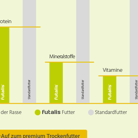
Auf zum premium Trockenfutter