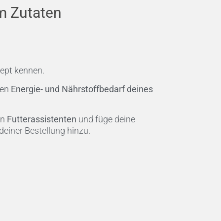
m Zutaten
zept kennen.
den
Energie- und Nährstoffbedarf deines
en
Futterassistenten
und füge deine
 deiner Bestellung hinzu.