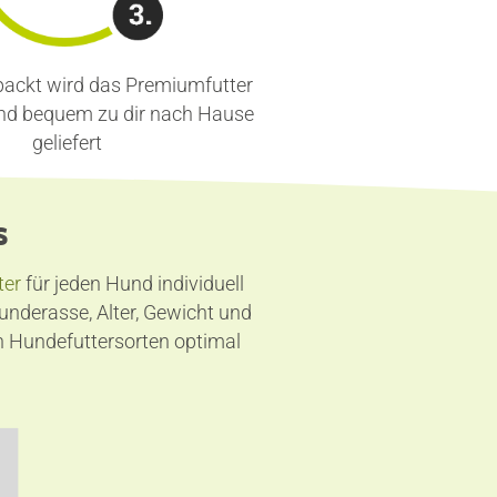
packt wird das Premiumfutter
und bequem zu dir nach Hause
geliefert
s
ter
für jeden Hund individuell
underasse, Alter, Gewicht und
n Hundefuttersorten optimal