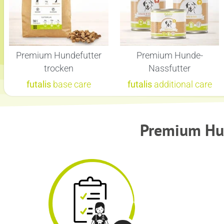
Premium Hundefutter
Premium Hunde-
trocken
Nassfutter
futalis
base care
futalis
additional care
Premium Hun