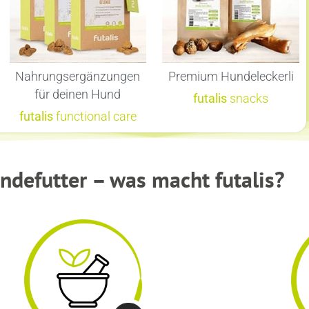
Nahrungsergänzungen
Premium Hundeleckerli
für deinen Hund
futalis
snacks
futalis
functional care
defutter – was macht futalis?