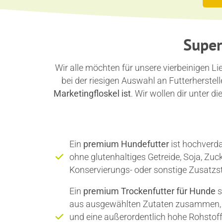
Super
Wir alle möchten für unsere vierbeinigen Lie
bei der riesigen Auswahl an Futterherstell
Marketingfloskel ist
. Wir wollen dir unter 
Ein
premium Hundefutter
ist hochverda
ohne glutenhaltiges Getreide, Soja, Zuc
Konservierungs- oder sonstige Zusatzst
Ein
premium Trockenfutter für Hunde
s
aus ausgewählten Zutaten zusammen,
und eine außerordentlich hohe Rohstoff