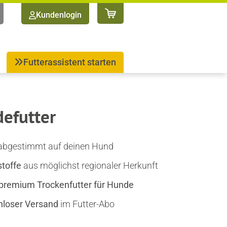
Kundenlogin
Futterassistent starten
efutter
 abgestimmt auf deinen Hund
toffe
aus möglichst regionaler Herkunft
premium Trockenfutter für Hunde
nloser Versand
im Futter-Abo