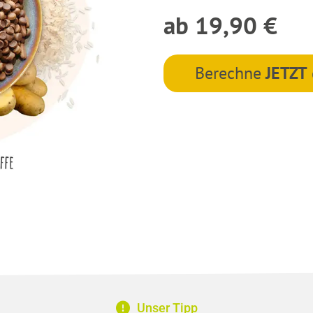
ab 19,90 €
Berechne
JETZT
Unser Tipp