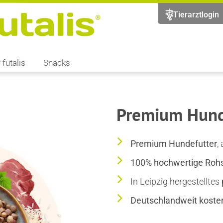
Tierarztlogin
 futalis
Snacks
Premium Hund
Premium Hundefutter
,
100% hochwertige Rohs
In Leipzig hergestelltes
Deutschlandweit koste