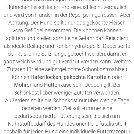
Hühnchenfleisch liefert Proteine, ist leicht verdaulich
und wird von Hunden in der Regel gern gefressen. Aber
Achtung: Der Hund sollte nur das gekochte Fleisch
vom Geflügel bekommen. Die Knochen können
splittern und stellen somit eine Gefahr dar.
Reis
dient
als ideale Beilage und Kohlenhydratquelle. Dabei sollte
der Reis, ohne Salz, lange gekocht werden, damit er
ganz weich wird und gut verdaut werden kann. Weitere
Zutaten für eine selbstgekochte Schonkostmahlzeit
können
Haferflocken, gekochte Kartoffeln
oder
Möhren
und
Hüttenkäse
sein. Jedoch gilt: Bei
Schonkost lieber weniger Zutaten verwenden.
Außerdem sollte die Schonkost nur über wenige Tage
gegeben werden. Ziel sollte immer eine
bedarfsoptimierte Fütterung sein, die sich am
Nährstoffbedarf des Hundes orientiert. futalis stellt
deshalb für jeden Hund eine individuelle Futterrezeptur