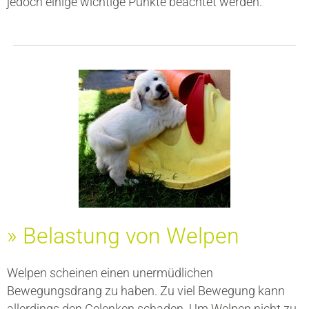
jedoch einige wichtige Punkte beachtet werden.
» Belastung von Welpen
Welpen scheinen einen unermüdlichen
Bewegungsdrang zu haben. Zu viel Bewegung kann
allerdings den Gelenken schaden. Um Welpen nicht zu