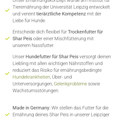
Unser Ernährungskonzept wurde am Institut für
Tierernährung der Universität Leipzig entwickelt
und vereint
tierärztliche Kompetenz
mit der
Liebe für Hunde.
Entscheide dich flexibel für
Trockenfutter für
Shar Peis
oder einer Mischfütterung mit
unserem Nassfutter.
Unser
Hundefutter für Shar Peis
versorgt deinen
Liebling mit allen wichtigen Nährstoffen und
reduziert das Risiko für ernährungsbedingte
Hundekrankheiten
, Über- und
Unterversorgungen,
Gelenkprobleme
sowie
Wachstumsstörungen.
Made in Germany:
Wir stellen das Futter für die
Ernährung deines Shar Peis in unserer Leipziger