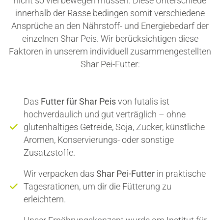
nicht so viel bewegen müssen. Diese Unterschiede
innerhalb der Rasse bedingen somit verschiedene
Ansprüche an den Nährstoff- und Energiebedarf der
einzelnen Shar Peis. Wir berücksichtigen diese
Faktoren in unserem individuell zusammengestellten
Shar Pei-Futter:
Das
Futter für Shar Peis
von futalis ist
hochverdaulich und gut verträglich – ohne
glutenhaltiges Getreide, Soja, Zucker, künstliche
Aromen, Konservierungs- oder sonstige
Zusatzstoffe.
Wir verpacken das
Shar Pei-Futter
in praktische
Tagesrationen, um dir die Fütterung zu
erleichtern.