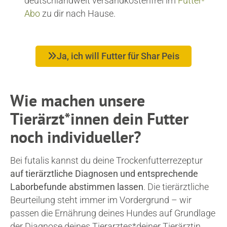
deutschlandweit versandkostenfrei im
Futter-
Abo
zu dir nach Hause.
Ja, ich will Futter für Shar Peis
Wie machen unsere
Tierärzt*innen dein Futter
noch individueller?
Bei futalis kannst du deine Trockenfutterrezeptur
auf tierärztliche Diagnosen und entsprechende
Laborbefunde abstimmen lassen
. Die tierärztliche
Beurteilung steht immer im Vordergrund – wir
passen die Ernährung deines Hundes auf Grundlage
der Diagnose deines Tierarztes*deiner Tierärztin