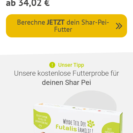
ab 34,02 €
Berechne
JETZT
dein Shar-Pei-
Futter
Unser Tipp
Unsere kostenlose Futterprobe für
deinen Shar Pei