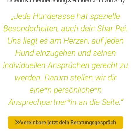
Leiterin Kundenbetreuung & Hundemama von Amy
„Jede Hunderasse hat spezielle
Besonderheiten, auch dein Shar Pei.
Uns liegt es am Herzen, auf jeden
Hund einzugehen und seinen
individuellen Ansprüchen gerecht zu
werden. Darum stellen wir dir
eine*n persönliche*n
Ansprechpartner*in an die Seite.“
Vereinbare jetzt dein Beratungsgespräch