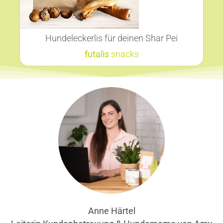
Hundeleckerlis für deinen Shar Pei
futalis
snacks
Anne Härtel