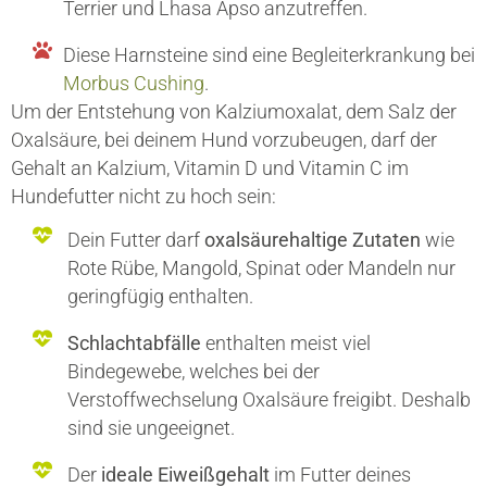
Terrier und Lhasa Apso anzutreffen.
Diese Harnsteine sind eine Begleiterkrankung bei
Morbus Cushing
.
Um der Entstehung von Kalziumoxalat, dem Salz der
Oxalsäure, bei deinem Hund vorzubeugen, darf der
Gehalt an Kalzium, Vitamin D und Vitamin C im
Hundefutter nicht zu hoch sein:
Dein Futter darf
oxalsäurehaltige Zutaten
wie
Rote Rübe, Mangold, Spinat oder Mandeln nur
geringfügig enthalten.
Schlachtabfälle
enthalten meist viel
Bindegewebe, welches bei der
Verstoffwechselung Oxalsäure freigibt. Deshalb
sind sie ungeeignet.
Der
ideale Eiweißgehalt
im Futter deines