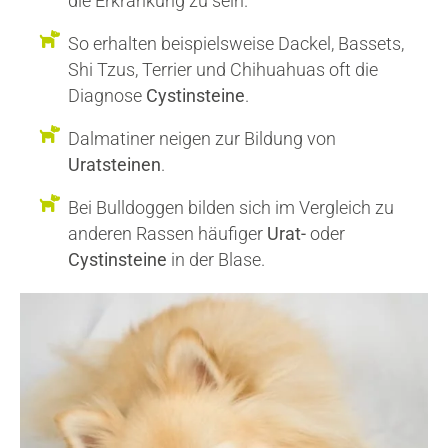
die Erkrankung zu sein.
So erhalten beispielsweise Dackel, Bassets,
Shi Tzus, Terrier und Chihuahuas oft die
Diagnose
Cystinsteine
.
Dalmatiner neigen zur Bildung von
Uratsteinen
.
Bei Bulldoggen bilden sich im Vergleich zu
anderen Rassen häufiger
Urat-
oder
Cystinsteine
in der Blase.