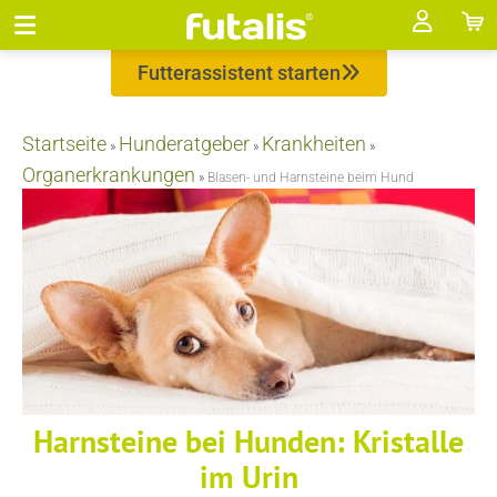
Futterassistent starten
Startseite
Hunderatgeber
Krankheiten
»
»
»
Organerkrankungen
»
Blasen- und Harnsteine beim Hund
Harnsteine bei Hunden: Kristalle
im Urin