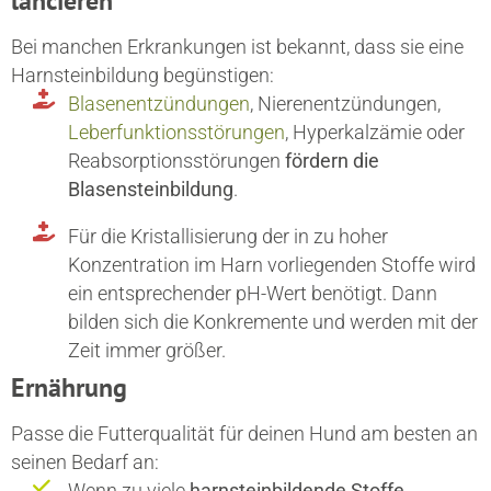
lancieren
Bei manchen Erkrankungen ist bekannt, dass sie eine
Harnsteinbildung begünstigen:
Blasenentzündungen
, Nierenentzündungen,
Leberfunktionsstörungen
, Hyperkalzämie oder
Reabsorptionsstörungen
fördern die
Blasensteinbildung
.
Für die Kristallisierung der in zu hoher
Konzentration im Harn vorliegenden Stoffe wird
ein entsprechender pH-Wert benötigt. Dann
bilden sich die Konkremente und werden mit der
Zeit immer größer.
Ernährung
Passe die Futterqualität für deinen Hund am besten an
seinen Bedarf an:
Wenn zu viele
harnsteinbildende Stoffe