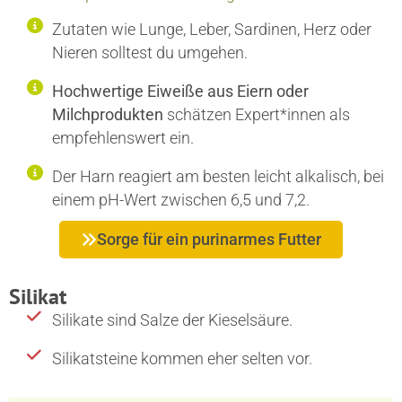
Zutaten wie Lunge, Leber, Sardinen, Herz oder
Nieren solltest du umgehen.
Hochwertige Eiweiße aus Eiern oder
Milchprodukten
schätzen Expert*innen als
empfehlenswert ein.
Der Harn reagiert am besten leicht alkalisch, bei
einem pH-Wert zwischen 6,5 und 7,2.
Sorge für ein purinarmes Futter
Silikat
Silikate sind Salze der Kieselsäure.
Silikatsteine kommen eher selten vor.