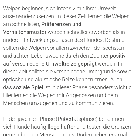
Welpen beginnen, sich intensiv mit ihrer Umwelt
auseinanderzusetzen. In dieser Zeit lernen die Welpen
am schnellsten,
Präferenzen und
Verhaltensmuster
werden schneller erworben als in
anderen Entwicklungsphasen des Hundes. Deshalb
sollten die Welpen vor allem zwischen der sechsten
und achten Lebenswoche durch den Züchter
positiv
auf verschiedene Umweltreize geprägt
werden. In
dieser Zeit sollten sie verschiedene Untergründe sowie
optische und akustische Reize kennenlernen. Auch
das
soziale Spiel
ist in dieser Phase besonders wichtig.
Hier lernen die Welpen mit Artgenossen und dem
Menschen umzugehen und zu kommunizieren.
In der juvenilen Phase (Pubertätsphase) benehmen
sich Hunde häufig
flegelhafter
und testen die Grenzen
gegenüber den Menschen aus. Rüden heben erstmalig