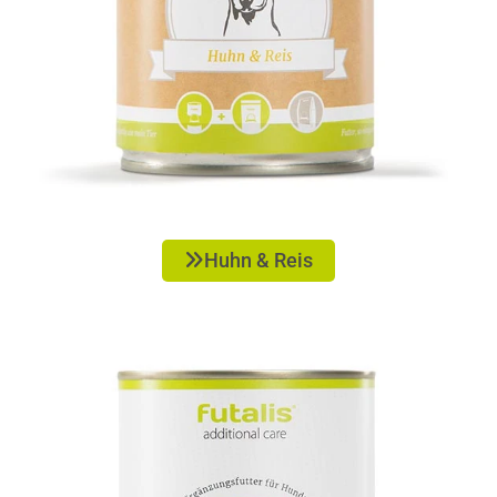
Huhn & Reis