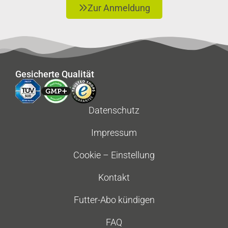
Zur Anmeldung
Gesicherte Qualität
Datenschutz
Impressum
Cookie – Einstellung
Kontakt
Futter-Abo kündigen
FAQ