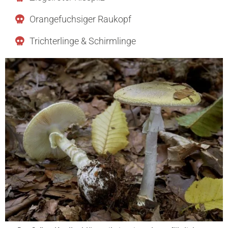
Orangefuchsiger Raukopf
Trichterlinge & Schirmlinge