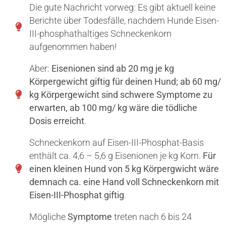
Die gute Nachricht vorweg: Es gibt aktuell keine
Berichte über Todesfälle, nachdem Hunde Eisen-
III-phosphathaltiges Schneckenkorn
aufgenommen haben!
Aber:
Eisenionen sind ab 20 mg je kg
Körpergewicht giftig für deinen Hund; ab 60 mg/
kg Körpergewicht sind schwere Symptome zu
erwarten, ab 100 mg/ kg wäre die tödliche
Dosis erreicht
.
Schneckenkorn auf Eisen-III-Phosphat​-Basis
enthält ca. 4,6 – 5,6 g Eisenionen je kg Korn.
Für
einen kleinen Hund von 5 kg Körpergwicht wäre
demnach ca. eine Hand voll Schneckenkorn mit
Eisen-III-Phosphat​ giftig
.
Mögliche
Symptome
treten nach 6 bis 24