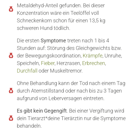
Metaldehyd-Anteil gefunden. Bei dieser
Konzentration wäre ein Teelöffel voll
Schneckenkorn schon für einen 13,5 kg
schweren Hund tödlich.
Die ersten
Symptome
treten nach 1 bis 4
Stunden auf: Störung des Gleichgewichts bzw.
der Bewegungskoordination,
Krämpfe
, Unruhe,
Speicheln,
Fieber
, Herzrasen,
Erbrechen
,
Durchfall
oder Muskeltremor.
Ohne Behandlung kann der Tod nach einem Tag
durch Atemstillstand oder nach bis zu 3 Tagen
aufgrund von Leberversagen eintreten.
Es gibt kein Gegengift
. Bei einer Vergiftung wird
dein Tierarzt*deine Tierärztin nur die Symptome
behandeln.