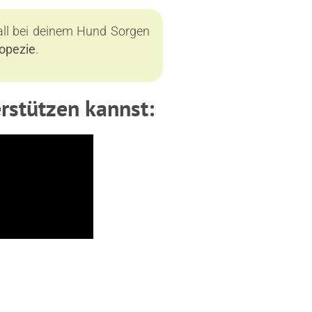
fall bei deinem Hund Sorgen
opezie
.
erstützen kannst: