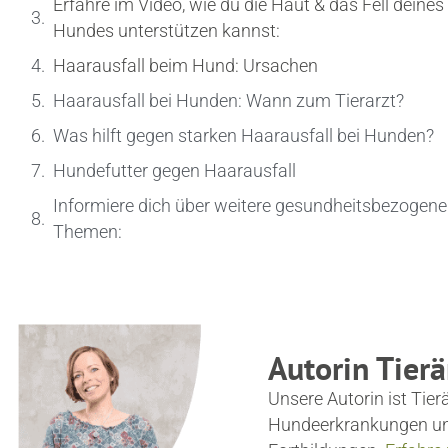
Erfahre im Video, wie du die Haut & das Fell deines
Hundes unterstützen kannst:
Haarausfall beim Hund: Ursachen
Haarausfall bei Hunden: Wann zum Tierarzt?
Was hilft gegen starken Haarausfall bei Hunden?
Hundefutter gegen Haarausfall
Informiere dich über weitere gesundheitsbezogene
Themen:
Autorin Tier
Unsere Autorin ist Tierä
Hundeerkrankungen und