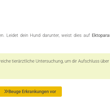
en. Leidet dein Hund darunter, weist dies auf
Ektopara
ngreiche tierärztliche Untersuchung, um dir Aufschluss übe
Beuge Erkrankungen vor