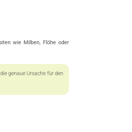
siten wie Milben, Flöhe oder
r die genaue Ursache für den