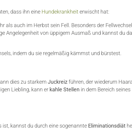
ten, dass ihn eine
Hundekrankheit
erwischt hat:
r als auch im Herbst sein Fell. Besonders der Fellwechsel 
haarige Angelegenheit von üppigem Ausmaß und kannst du d
hsels, indem du sie regelmäßig kämmst und bürstest.
kann dies zu starkem
Juckreiz
führen, der wiederum Haara
igen Liebling, kann er
kahle Stellen
in dem Bereich seines
 ist, kannst du durch eine sogenannte
Eliminationsdiät
he