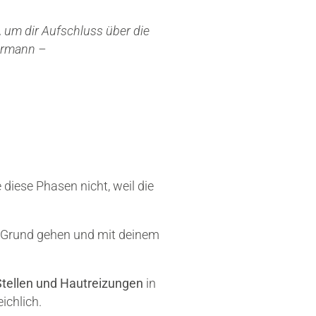
g, um dir Aufschluss über die
kermann –
 diese Phasen nicht, weil die
n Grund gehen und mit deinem
 Stellen und Hautreizungen
in
ichlich.