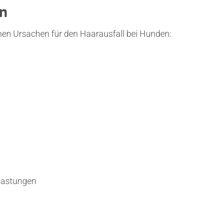
en
hen Ursachen für den Haarausfall bei Hunden:
lastungen