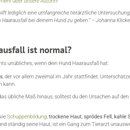
 mehr über unsere Autorin!
hilft lediglich eine umfangreiche tierärztliche Untersuchun
 Haarausfall bei deinem Hund zu geben.“ – Johanna Klic
ausfall ist normal?
chts unübliches, wenn dein Hund Haarausfall hat:
s
, der vor allem zweimal im Jahr stattfindet. Unterschätze
n kann.
das übliche Maß hinaus, solltest du den Ursachen auf de
wie
Schuppenbildung
,
trockene Haut, sprödes Fell, kahle
nd ständig seine Haut, ist ein Gang zum Tierarzt unauswe