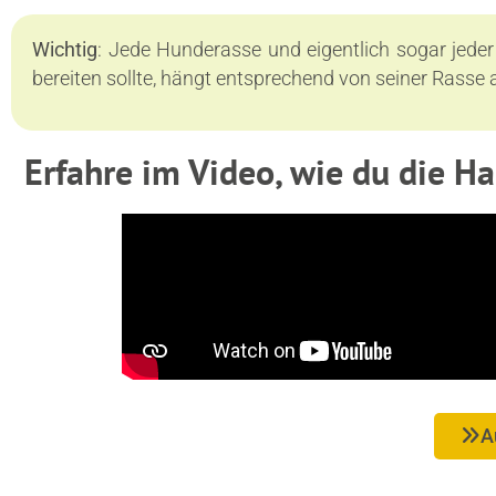
Wichtig
: Jede Hunderasse und eigentlich sogar jeder
bereiten sollte, hängt entsprechend von seiner Rass
Erfahre im Video, wie du die H
A