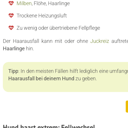
Milben
, Flöhe, Haarlinge
Trockene Heizungsluft
Zu wenig oder übertriebene Fellpflege
Der Haarausfall kann mit oder ohne
Juckreiz
auftret
Haarlinge
hin.
Tipp
: In den meisten Fällen hilft lediglich eine umfa
Haarausfall bei deinem Hund
zu geben.
Hund haart extrem: Fellwechsel