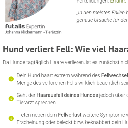
Fortbildungen.
Erfahre
„In den meisten Fällen 
genaue Ursache für den
Hund verliert Fell: Wie viel Haar
Da Hunde tagtäglich Haare verlieren, ist es zunächst ni
Dein Hund haart extrem während des
Fellwechsel
Menge des verlorenen Fells wirklich beachtlich sei
Geht der
Haarausfall deines Hundes
jedoch über 
Tierarzt sprechen.
Treten neben dem
Fellverlust
weitere Symptome 
Erscheinung oder beleckt bzw. beknabbert dein Hu