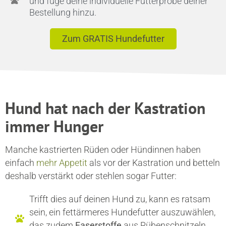
und füge deine individuelle Futterprobe deiner
Bestellung hinzu.
Zum GRATIS Hundefutter
Hund hat nach der Kastration
immer Hunger
Manche kastrierten Rüden oder Hündinnen haben
einfach
mehr Appetit
als vor der Kastration und betteln
deshalb verstärkt oder stehlen sogar Futter:
Trifft dies auf deinen Hund zu, kann es ratsam
sein, ein fettärmeres Hundefutter auszuwählen,
das zudem
Faserstoffe
aus Rübenschnitzeln