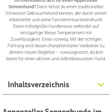
Du interessierst dich für einen Appenzeller
Sennenhund?
Dann lernst du einen traditionellen
Schweizer Gebrauchshund kennen, der durch seinen
Arbeitseifer und seine Familientreue beeindruckt.
Diese mittelgroße Hunderasse verbindet auf
einzigartige Weise Temperament mit
Zuverlässigkeit. Eines vorweg: Mit der richtigen
Führung wird dieser charakterstarke Vierbeiner zu
deinem treuen Begleiter – vorausgesetzt, du bist
bereit für einen aktiven und selbstbewussten Hund.
Inhaltsverzeichnis
Appenzeller Sennenhunde im