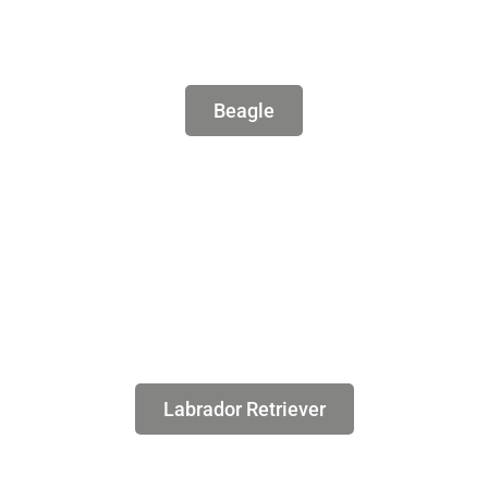
Beagle
Labrador Retriever