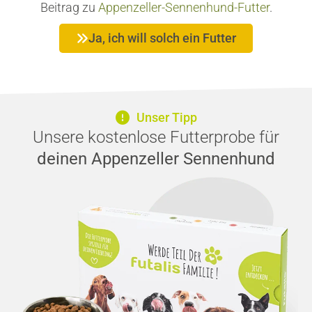
Beitrag zu
Appenzeller-Sennenhund-Futter
.
Ja, ich will solch ein Futter
Unser Tipp
Unsere kostenlose Futterprobe für
deinen Appenzeller Sennenhund