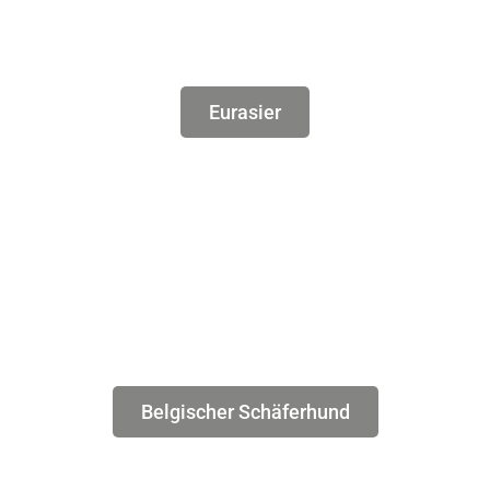
Eurasier
Belgischer Schäferhund