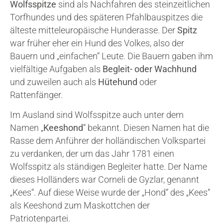
Wolfsspitze
sind als Nachfahren des steinzeitlichen
Torfhundes und des späteren Pfahlbauspitzes die
älteste mitteleuropäische Hunderasse. Der
Spitz
war früher eher ein Hund des Volkes, also der
Bauern und „einfachen“ Leute. Die Bauern gaben ihm
vielfältige Aufgaben als
Begleit- oder Wachhund
und zuweilen auch als
Hütehund
oder
Rattenfänger.
Im Ausland sind Wolfsspitze auch unter dem
Namen „
Keeshond
“ bekannt. Diesen Namen hat die
Rasse dem Anführer der holländischen Volkspartei
zu verdanken, der um das Jahr 1781 einen
Wolfsspitz als ständigen Begleiter hatte. Der Name
dieses Holländers war Corneli de Gyzlar, genannt
„Kees“. Auf diese Weise wurde der „Hond“ des „Kees“
als Keeshond zum Maskottchen der
Patriotenpartei.