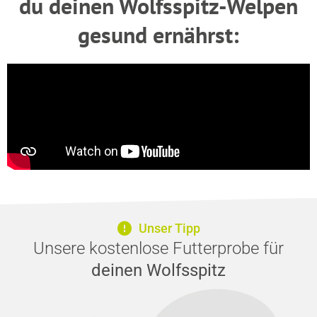
du deinen Wolfsspitz-Welpen
gesund ernährst:
Unser Tipp
Unsere kostenlose Futterprobe für
deinen Wolfsspitz