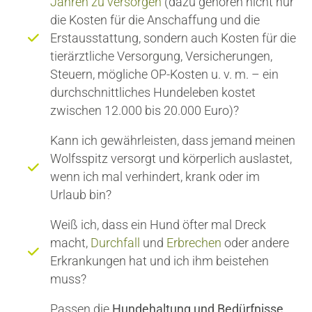
Jahren zu versorgen
(dazu gehören nicht nur
die Kosten für die Anschaffung und die
Erstausstattung, sondern auch Kosten für die
tierärztliche Versorgung, Versicherungen,
Steuern, mögliche OP-Kosten u. v. m. – ein
durchschnittliches Hundeleben kostet
zwischen 12.000 bis 20.000 Euro)?
Kann ich gewährleisten, dass jemand meinen
Wolfsspitz versorgt und körperlich auslastet,
wenn ich mal verhindert, krank oder im
Urlaub bin?
Weiß ich, dass ein Hund öfter mal Dreck
macht,
Durchfall
und
Erbrechen
oder andere
Erkrankungen hat und ich ihm beistehen
muss?
Passen die
Hundehaltung und Bedürfnisse