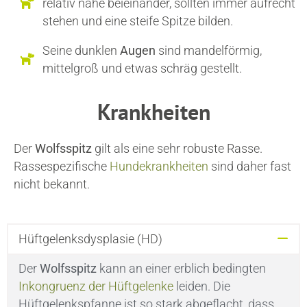
relativ nahe beieinander, sollten immer aufrecht
stehen und eine steife Spitze bilden.
Seine dunklen
Augen
sind mandelförmig,
mittelgroß und etwas schräg gestellt.
Krankheiten
Der
Wolfsspitz
gilt als eine sehr robuste Rasse.
Rassespezifische
Hundekrankheiten
sind daher fast
nicht bekannt.
Hüftgelenksdysplasie (HD)
Der
Wolfsspitz
kann an einer erblich bedingten
Inkongruenz der Hüftgelenke
leiden. Die
Hüftgelenkspfanne ist so stark abgeflacht, dass