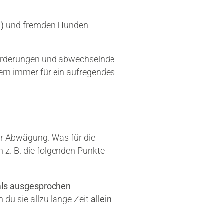
)
und fremden Hunden
forderungen und abwechselnde
dern immer für ein aufregendes
der Abwägung. Was für die
h z. B. die folgenden Punkte
als ausgesprochen
 du sie allzu lange Zeit
allein