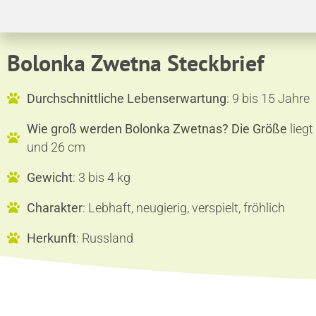
Bolonka Zwetna Steckbrief
Durchschnittliche Lebenserwartung
: 9 bis 15 Jahre
Wie groß werden Bolonka Zwetnas? Die Größe
liegt
und 26 cm
Gewicht
: 3 bis 4 kg
Charakter
: Lebhaft, neugierig, verspielt, fröhlich
Herkunft
: Russland