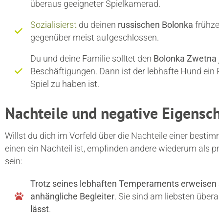
überaus geeigneter Spielkamerad.
Sozialisierst
du deinen
russischen Bolonka
frühzei
gegenüber meist aufgeschlossen.
Du und deine Familie solltet den
Bolonka Zwetna j
Beschäftigungen. Dann ist der lebhafte Hund ein 
Spiel zu haben ist.
Nachteile und negative Eigensc
Willst du dich im Vorfeld über die Nachteile einer best
einen ein Nachteil ist, empfinden andere wiederum als 
sein:
Trotz seines lebhaften Temperaments erweisen 
anhängliche Begleiter
. Sie sind am liebsten über
lässt
.