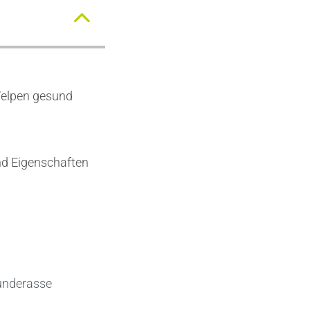
Welpen gesund
d Eigenschaften
Hunderasse