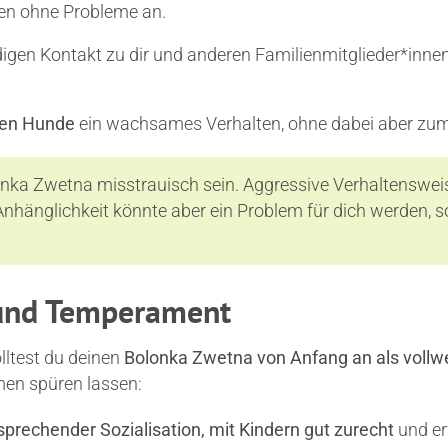
en ohne Probleme an.
gen Kontakt zu dir und anderen Familienmitglieder*innen,
nen Hunde
ein wachsames Verhalten, ohne dabei aber zum 
a Zwetna misstrauisch sein. Aggressive Verhaltensweise
nhänglichkeit könnte aber ein Problem für dich werden, so
 und Temperament
ltest du deinen
Bolonka Zwetna von Anfang an als vollwe
en spüren lassen:
rechender Sozialisation, mit Kindern gut zurecht
und er