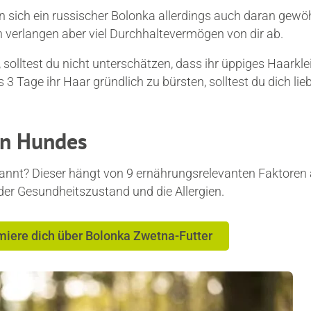
n sich ein russischer Bolonka allerdings auch daran gewö
verlangen aber viel Durchhaltevermögen von dir ab.
t, solltest du nicht unterschätzen, dass ihr üppiges Haarkle
s 3 Tage ihr Haar gründlich zu bürsten, solltest du dich li
en Hundes
nnt? Dieser hängt von 9 ernährungsrelevanten Faktoren 
, der Gesundheitszustand und die Allergien.
miere dich über Bolonka Zwetna-Futter