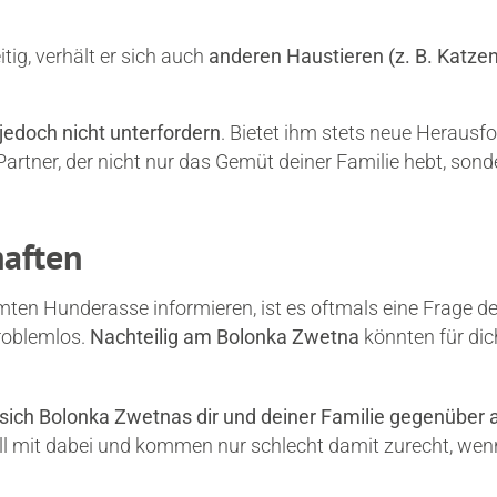
tig, verhält er sich auch
anderen Haustieren (z. B. Katzen
edoch nicht unterfordern
. Bietet ihm stets neue Heraus
Partner, der nicht nur das Gemüt deiner Familie hebt, son
haften
immten Hunderasse informieren, ist es oftmals eine Frage 
problemlos.
Nachteilig am Bolonka Zwetna
könnten für dic
sich Bolonka Zwetnas dir und deiner Familie gegenüber 
all mit dabei und kommen nur schlecht damit zurecht, wenn