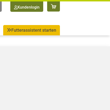
Kundenlogin
Futterassistent starten