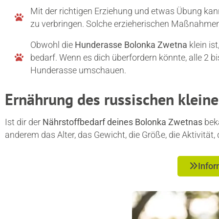
Mit der richtigen Erziehung und etwas Übung kan
zu verbringen. Solche erzieherischen Maßnahmen 
Obwohl die
Hunderasse Bolonka Zwetna
klein is
bedarf. Wenn es dich überfordern könnte, alle 2 bi
Hunderasse umschauen.
Ernährung des russischen klein
Ist dir der
Nährstoffbedarf deines Bolonka Zwetnas
beka
anderem das Alter, das Gewicht, die Größe, die Aktivität
Infor