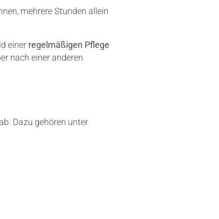
hnen, mehrere Stunden allein
id einer
regelmäßigen Pflege
eber nach einer anderen
ab. Dazu gehören unter