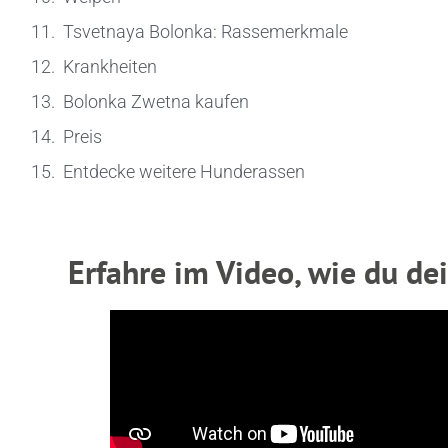
Tsvetnaya Bolonka: Rassemerkmale
Krankheiten
Bolonka Zwetna kaufen
Preis
Entdecke weitere Hunderassen
Erfahre im Video, wie du d