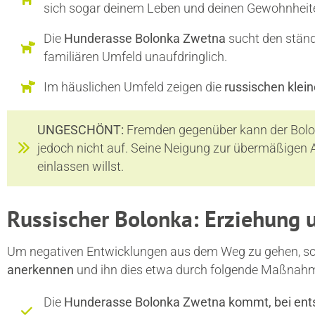
sich sogar deinem Leben und deinen Gewohnheit
Die
Hunderasse Bolonka Zwetna
sucht den ständi
familiären Umfeld unaufdringlich.
Im häuslichen Umfeld zeigen die
russischen klei
UNGESCHÖNT:
Fremden gegenüber kann der Bolonk
jedoch nicht auf. Seine Neigung zur übermäßigen A
einlassen willst.
Russischer Bolonka: Erziehung
Um negativen Entwicklungen aus dem Weg zu gehen, sol
anerkennen
und ihn dies etwa durch folgende Maßnahm
Die
Hunderasse Bolonka Zwetna kommt, bei entsp