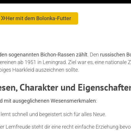
Her mit dem Bolonka-Futter
u den sogenannten Bichon-Rassen zählt
. Den
russischen B
ereinen ab 1951 in Leningrad. Ziel war es, eine nationale
biges Haarkleid auszeichnen sollte.
sen, Charakter und Eigenschafte
Hund mit ausgeglichenen Wesensmerkmalen
:
 lernt schnell und begeistert sich für alles Neue.
r Lernfreude steht dir eine recht einfache Erziehung bevo