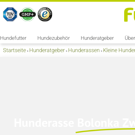
Hundefutter
Hundezubehör
Hunderatgeber
Über
Startseite
Hunderatgeber
Hunderassen
Kleine Hunde
»
»
»
Hunderasse
Bolonka Z